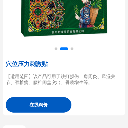
穴位压力刺激贴
【适用范围】该产品可用于跌打损伤、肩周炎、风湿关
节、颈椎病、腰椎间盘突出、骨质增生等。
在线询价