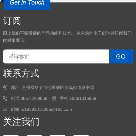
订阅
跟上我们不断发展的产品功能和技术。 输入您的电子邮件并订阅我们
的时事通讯。
GO
联系方式
地址: 贵州省毕节市七星关区德溪街道路家湾
电话:08578269558
手机:19391315856
邮箱:m19391315856@163.com
关注我们