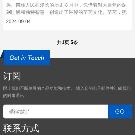
族。苗族人民在漫长的历史岁月中，凭借着对大自然的深
刻理解和独特智慧，创造出了璀璨的苗药文化。苗药，犹
如一颗
2024-09-04
共
1
页
5
条
订阅
跟上我们不断发展的产品功能和技术。 输入您的电子邮件并订阅我们
的时事通讯。
GO
联系方式